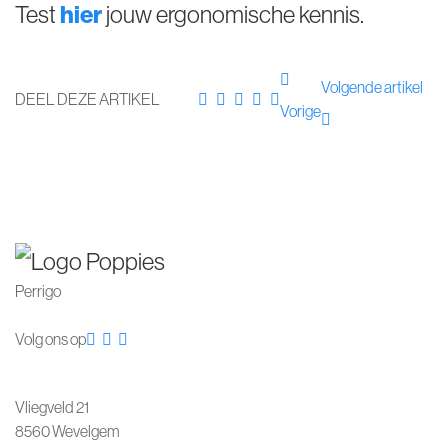
Test
hier
jouw ergonomische kennis.
Volgende artikel
DEEL DEZE ARTIKEL
Vorige
Perrigo
Volg ons op
Vliegveld 21
8560 Wevelgem